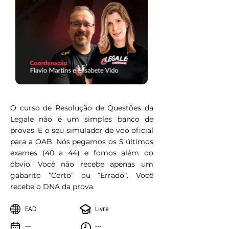
O curso de Resolução de Questões da
Legale não é um simples banco de
provas. É o seu simulador de voo oficial
para a OAB. Nós pegamos os 5 últimos
exames (40 a 44) e fomos além do
óbvio. Você não recebe apenas um
gabarito “Certo” ou “Errado”. Você
recebe o DNA da prova.
EAD
Livre
---
---