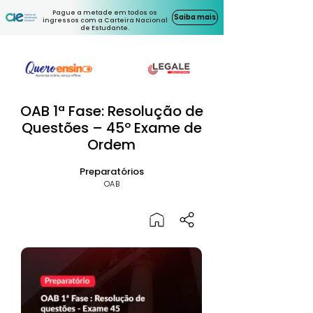
Pague a metade em todos os
Saiba mais
ingressos com a Carteira Nacional
de Estudante.
OAB 1ª Fase: Resolução de
Questões – 45º Exame de
Ordem
Preparatórios
OAB