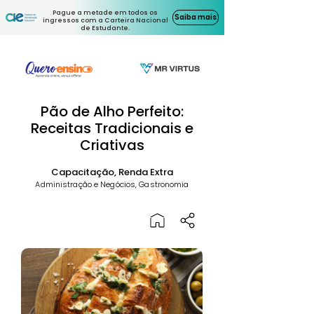
Pague a metade em todos os
Saiba mais
ingressos com a Carteira Nacional
de Estudante.
Pão de Alho Perfeito:
Receitas Tradicionais e
Criativas
Capacitação, Renda Extra
Administração e Negócios, Gastronomia