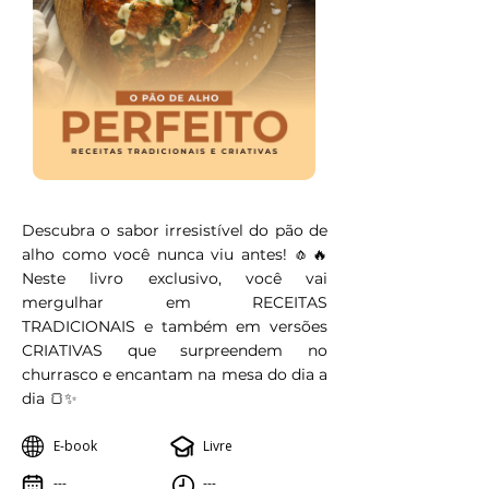
Descubra o sabor irresistível do pão de
alho como você nunca viu antes! 🧄🔥
Neste livro exclusivo, você vai
mergulhar em RECEITAS
TRADICIONAIS e também em versões
CRIATIVAS que surpreendem no
churrasco e encantam na mesa do dia a
dia 🍞✨
E-book
Livre
---
---