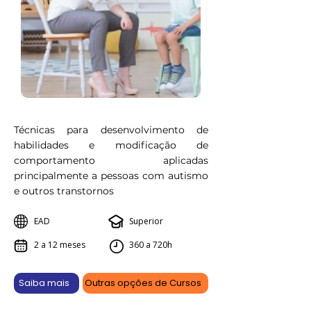
Técnicas para desenvolvimento de
habilidades e modificação de
comportamento aplicadas
principalmente a pessoas com autismo
e outros transtornos
EAD
Superior
2 a 12 meses
360 a 720h
Saiba mais
Outras opções de Cursos