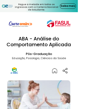
Pague a metade em todos os
Saiba mais
ingressos com a Carteira Nacional
de Estudante.
ABA - Análise do
Comportamento Aplicada
Pós-Graduação
Educação, Psicologia, Ciências da Saúde