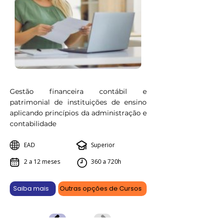
Gestão financeira contábil e
patrimonial de instituições de ensino
aplicando princípios da administração e
contabilidade
EAD
Superior
2 a 12 meses
360 a 720h
Saiba mais
Outras opções de Cursos