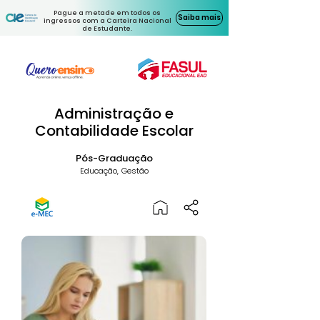
Pague a metade em todos os
Saiba mais
ingressos com a Carteira Nacional
de Estudante.
Administração e
Contabilidade Escolar
Pós-Graduação
Educação, Gestão