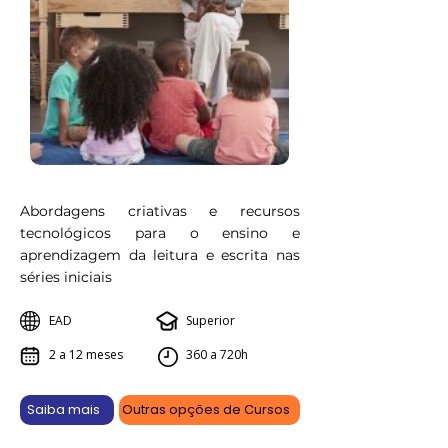
Abordagens criativas e recursos
tecnológicos para o ensino e
aprendizagem da leitura e escrita nas
séries iniciais
EAD
Superior
2 a 12 meses
360 a 720h
Saiba mais
Outras opções de Cursos