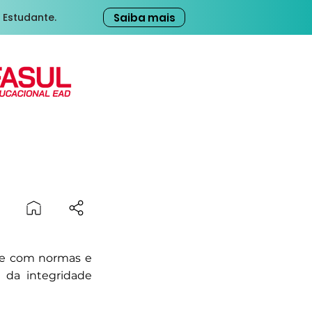
Saiba mais
 Estudante.
de com normas e
 da integridade