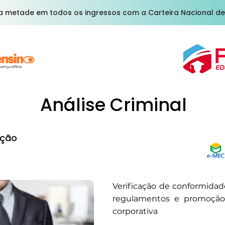
a metade em todos os ingressos com a Carteira Nacional de
Análise Criminal
ção
Verificação de conformida
regulamentos e promoção
corporativa