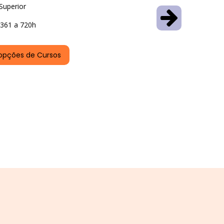
Superior
361 a 720h
opções de Cursos