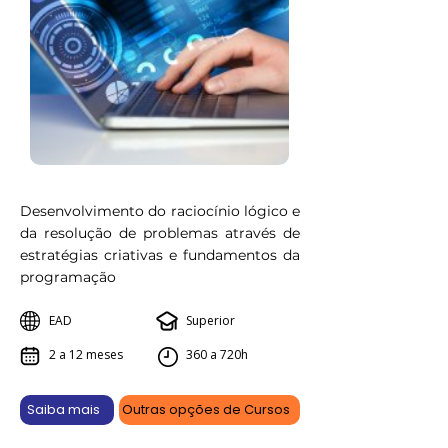
Desenvolvimento do raciocínio lógico e
da resolução de problemas através de
estratégias criativas e fundamentos da
programação
EAD
Superior
2 a 12 meses
360 a 720h
Saiba mais
Outras opções de Cursos