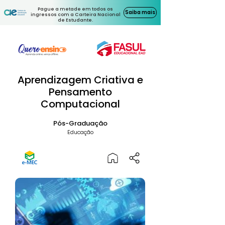
Pague a metade em todos os
Saiba mais
ingressos com a Carteira Nacional
de Estudante.
Aprendizagem Criativa e
Pensamento
Computacional
Pós-Graduação
Educação