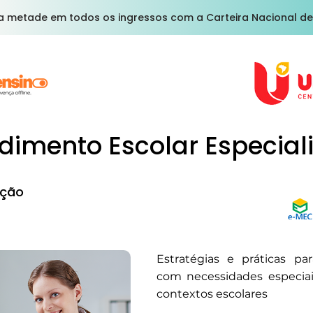
a metade em todos os ingressos com a Carteira Nacional de
dimento Escolar Especial
ção
Estratégias e práticas pa
com necessidades especiai
contextos escolares