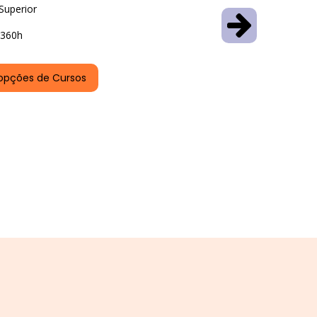
Superior
360h
opções de Cursos