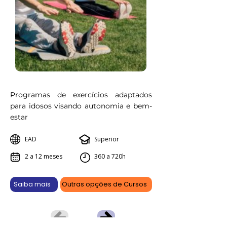
Programas de exercícios adaptados
para idosos visando autonomia e bem-
estar
EAD
Superior
2 a 12 meses
360 a 720h
Saiba mais
Outras opções de Cursos