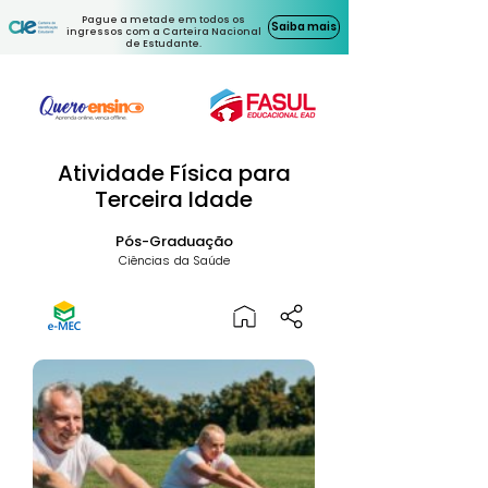
Pague a metade em todos os
Saiba mais
ingressos com a Carteira Nacional
de Estudante.
Atividade Física para
Terceira Idade
Pós-Graduação
Ciências da Saúde