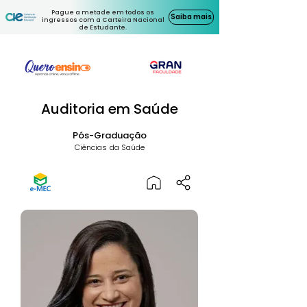
Pague a metade em todos os
Saiba mais
ingressos com a Carteira Nacional
de Estudante.
Auditoria em Saúde
Pós-Graduação
Ciências da Saúde