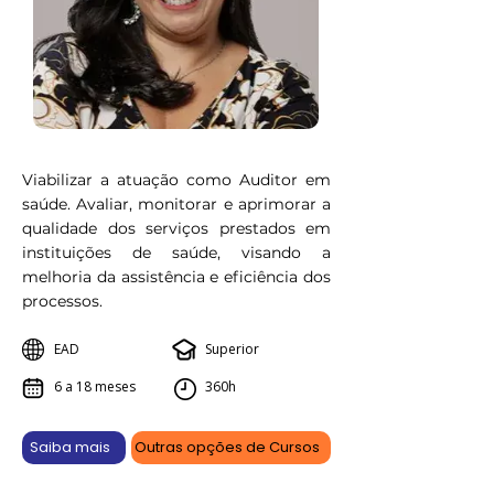
Viabilizar a atuação como Auditor em
saúde. Avaliar, monitorar e aprimorar a
qualidade dos serviços prestados em
instituições de saúde, visando a
melhoria da assistência e eficiência dos
processos.
EAD
Superior
6 a 18 meses
360h
Saiba mais
Outras opções de Cursos