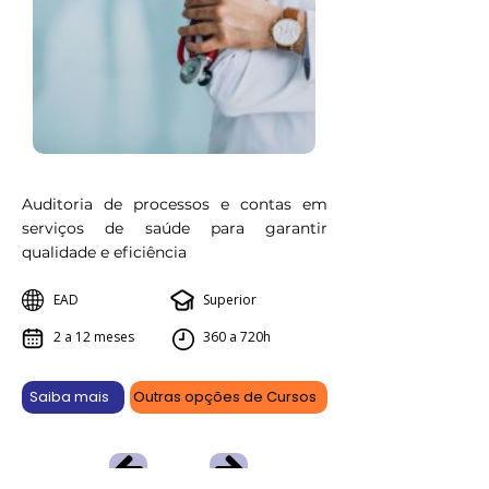
Auditoria de processos e contas em
serviços de saúde para garantir
qualidade e eficiência
EAD
Superior
2 a 12 meses
360 a 720h
Saiba mais
Outras opções de Cursos