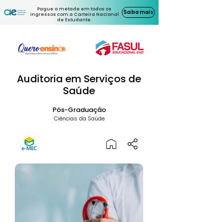
Pague a metade em todos os
Saiba mais
ingressos com a Carteira Nacional
de Estudante.
Auditoria em Serviços de
Saúde
Pós-Graduação
Ciências da Saúde