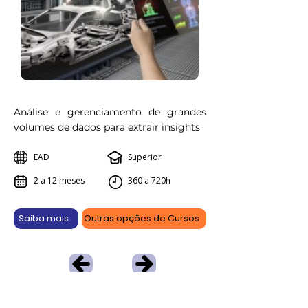
Análise e gerenciamento de grandes
volumes de dados para extrair insights
EAD
Superior
2 a 12 meses
360 a 720h
Saiba mais
Outras opções de Cursos