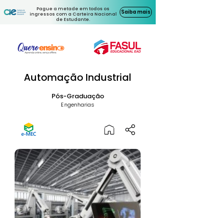
Pague a metade em todos os
Saiba mais
ingressos com a Carteira Nacional
de Estudante.
Automação Industrial
Pós-Graduação
Engenharias