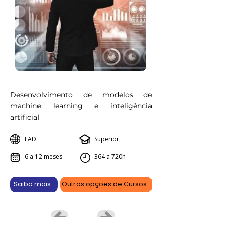
Desenvolvimento de modelos de
machine learning e inteligência
artificial
EAD
Superior
6 a 12 meses
364 a 720h
Saiba mais
Outras opções de Cursos