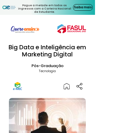
Pague a metade em todos os
Saiba mais
ingressos com a Carteira Nacional
de Estudante.
Big Data e Inteligência em
Marketing Digital
Pós-Graduação
Tecnologia