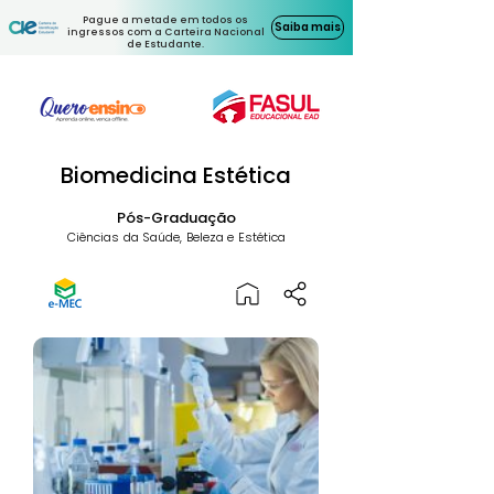
Pague a metade em todos os
Saiba mais
ingressos com a Carteira Nacional
de Estudante.
Biomedicina Estética
Pós-Graduação
Ciências da Saúde, Beleza e Estética