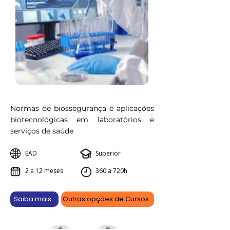
Normas de biossegurança e aplicações
biotecnológicas em laboratórios e
serviços de saúde
EAD
Superior
2 a 12 meses
360 a 720h
Saiba mais
Outras opções de Cursos