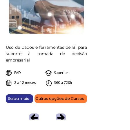
Uso de dados e ferramentas de BI para
suporte à tomada de decisão
empresarial
EAD
Superior
2 a 12 meses
360 a 720h
Saiba mais
Outras opções de Cursos