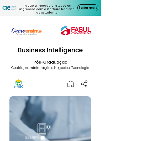
Pague a metade em todos os
Saiba mais
ingressos com a Carteira Nacional
de Estudante.
Business Intelligence
Pós-Graduação
Gestão, Administração e Negócios, Tecnologia