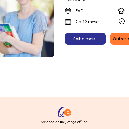
EAD
2 a 12 meses
Saiba mais
Outras 
Aprenda online, vença offline.