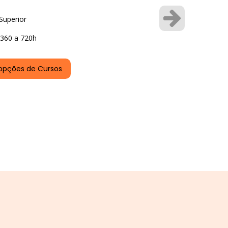
Superior
360 a 720h
opções de Cursos