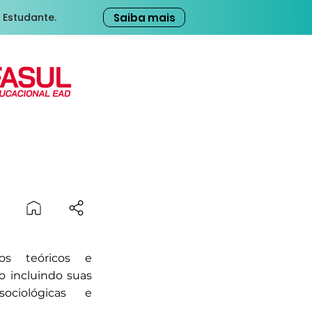
Saiba mais
 Estudante.
os teóricos e
 incluindo suas
sociológicas e