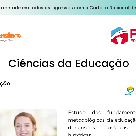
a metade em todos os ingressos com a Carteira Nacional de
Ciências da Educação
ção
Estudo dos fundament
metodológicos da educação
dimensões filosóficas 
históricas