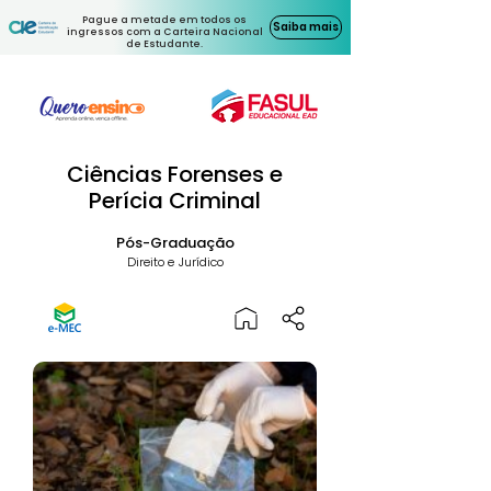
Pague a metade em todos os
Saiba mais
ingressos com a Carteira Nacional
de Estudante.
Ciências Forenses e
Perícia Criminal
Pós-Graduação
Direito e Jurídico