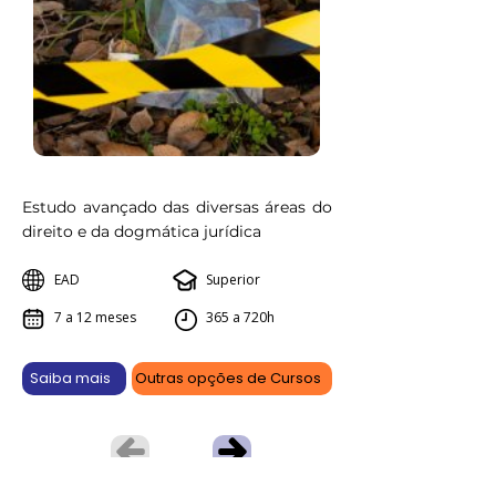
Estudo avançado das diversas áreas do
direito e da dogmática jurídica
EAD
Superior
7 a 12 meses
365 a 720h
Saiba mais
Outras opções de Cursos