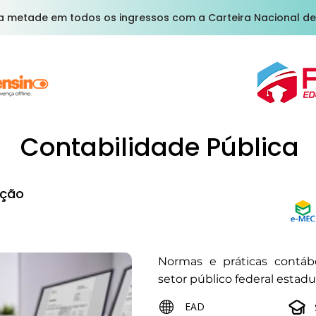
a metade em todos os ingressos com a Carteira Nacional de
Contabilidade Pública
ção
Normas e práticas contábe
setor público federal estadu
EAD