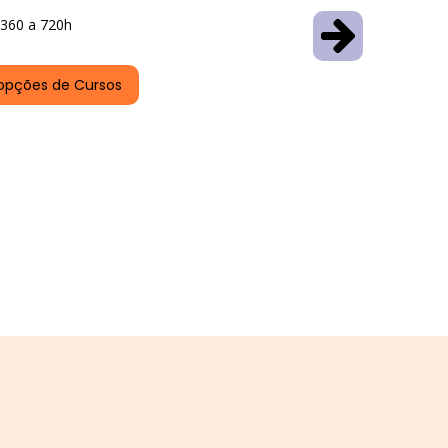
360 a 720h
opções de Cursos