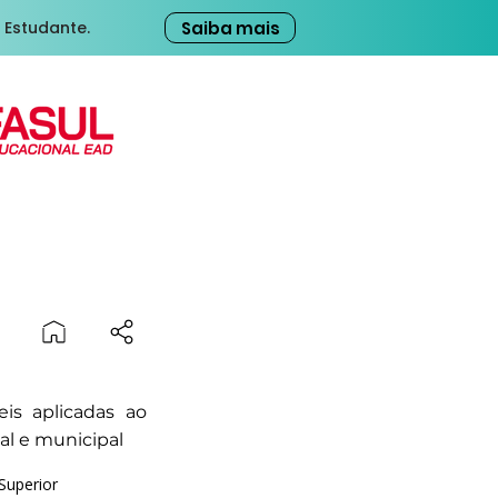
Saiba mais
 Estudante.
is aplicadas ao
al e municipal
Superior