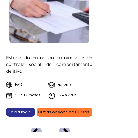
Estudo do crime do criminoso e do
controle social do comportamento
delitivo
EAD
Superior
16 a 12 meses
374 a 720h
Saiba mais
Outras opções de Cursos