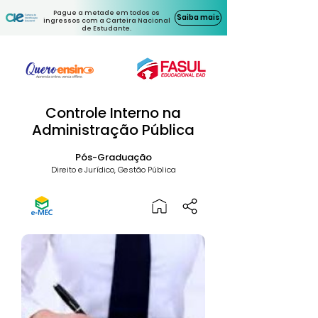
Pague a metade em todos os
Saiba mais
ingressos com a Carteira Nacional
de Estudante.
Controle Interno na
Administração Pública
Pós-Graduação
Direito e Jurídico, Gestão Pública