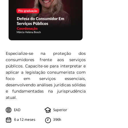
Especialize-se na proteção dos
consumidores frente aos serviços
públicos. Capacite-se para interpretar e
aplicar a legislação consumerista com
foco em serviços essenciais,
desenvolvendo análises jurídicas sólidas
e fundamentadas na jurisprudência
atual.
EAD
Superior
6 a 12 meses
396h