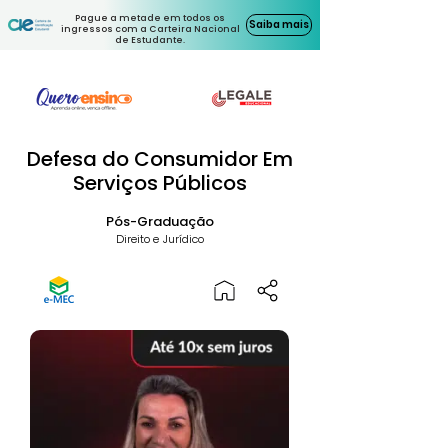
Pague a metade em todos os
Saiba mais
ingressos com a Carteira Nacional
de Estudante.
Defesa do Consumidor Em
Serviços Públicos
Pós-Graduação
Direito e Jurídico