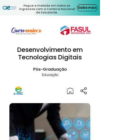
Pague a metade em todos os
Saiba mais
ingressos com a Carteira Nacional
de Estudante.
Desenvolvimento em
Tecnologias Digitais
Pós-Graduação
Educação