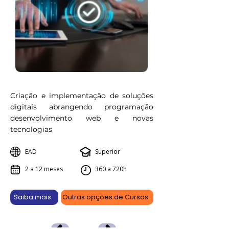
Criação e implementação de soluções
digitais abrangendo programação
desenvolvimento web e novas
tecnologias
EAD
Superior
2 a 12 meses
360 a 720h
Saiba mais
Outras opções de Cursos