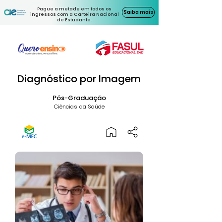
Pague a metade em todos os
Saiba mais
ingressos com a Carteira Nacional
de Estudante.
Diagnóstico por Imagem
Pós-Graduação
Ciências da Saúde