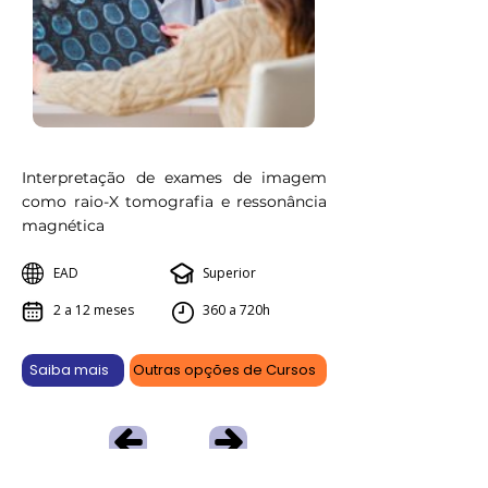
Interpretação de exames de imagem
como raio-X tomografia e ressonância
magnética
EAD
Superior
2 a 12 meses
360 a 720h
Saiba mais
Outras opções de Cursos