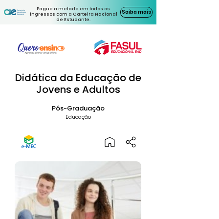
Pague a metade em todos os
Saiba mais
ingressos com a Carteira Nacional
de Estudante.
Didática da Educação de
Jovens e Adultos
Pós-Graduação
Educação