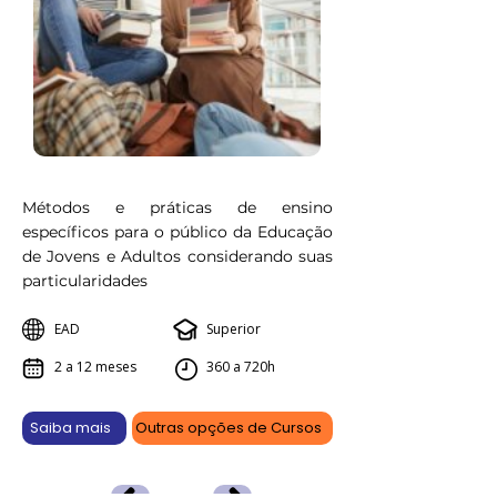
Métodos e práticas de ensino
específicos para o público da Educação
de Jovens e Adultos considerando suas
particularidades
EAD
Superior
2 a 12 meses
360 a 720h
Saiba mais
Outras opções de Cursos