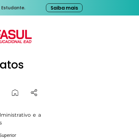
Saiba mais
 Estudante.
ratos
dministrativo e a
s
Superior