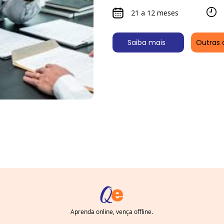
21 a 12 meses
Saiba mais
Outras 
Aprenda online, vença offline.