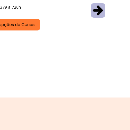
379 a 720h
opções de Cursos