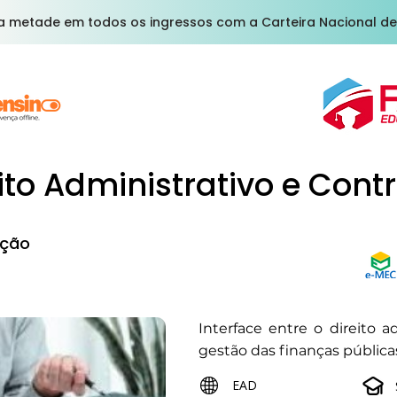
a metade em todos os ingressos com a Carteira Nacional de
ito Administrativo e Cont
ção
Interface entre o direito a
gestão das finanças pública
EAD