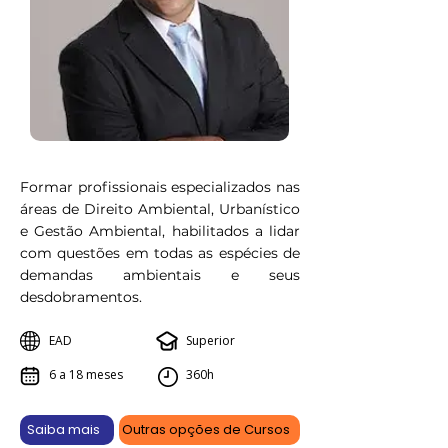
Formar profissionais especializados nas
áreas de Direito Ambiental, Urbanístico
e Gestão Ambiental, habilitados a lidar
com questões em todas as espécies de
demandas ambientais e seus
desdobramentos.
EAD
Superior
6 a 18 meses
360h
Saiba mais
Outras opções de Cursos