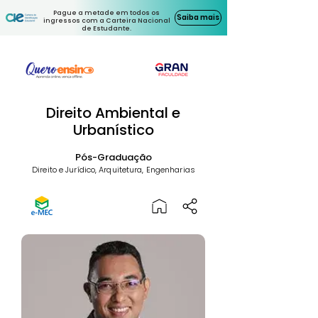
Pague a metade em todos os
Saiba mais
ingressos com a Carteira Nacional
de Estudante.
Direito Ambiental e
Urbanístico
Pós-Graduação
Direito e Jurídico, Arquitetura, Engenharias