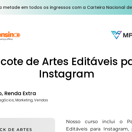
a metade em todos os ingressos com a Carteira Nacional de
cote de Artes Editáveis p
Instagram
, Renda Extra
egócios, Marketing, Vendas
Nosso curso inclui o P
Editáveis para Instagram, 