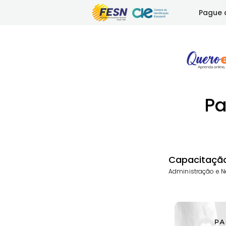
Pague 
Pa
Capacitação
Administração e N