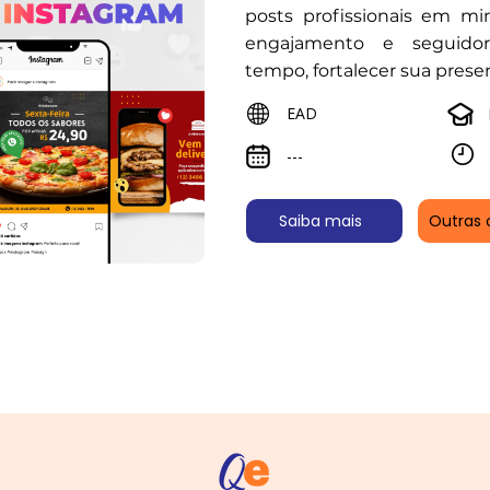
posts profissionais em mi
engajamento e seguidor
tempo, fortalecer sua prese
EAD
---
Saiba mais
Outras 