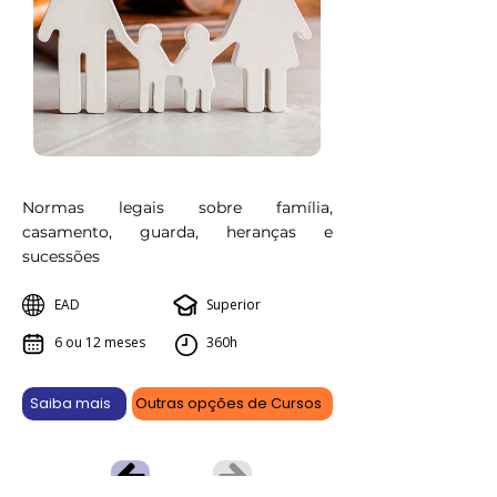
Normas legais sobre família,
casamento, guarda, heranças e
sucessões
EAD
Superior
6 ou 12 meses
360h
Saiba mais
Outras opções de Cursos