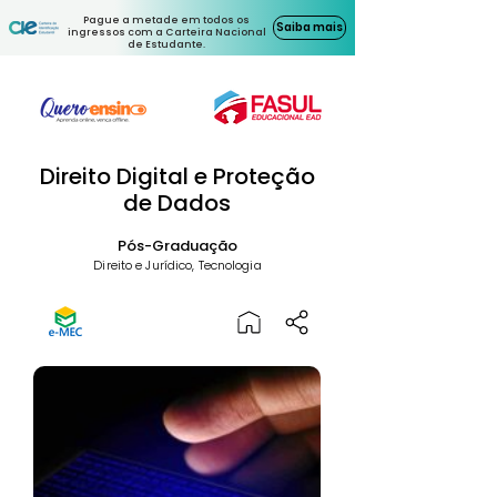
Pague a metade em todos os
Saiba mais
ingressos com a Carteira Nacional
de Estudante.
Direito Digital e Proteção
de Dados
Pós-Graduação
Direito e Jurídico, Tecnologia