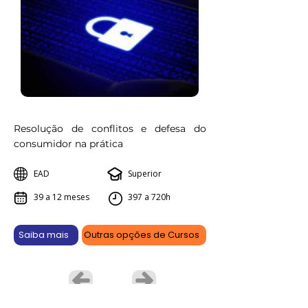
Resolução de conflitos e defesa do
consumidor na prática
EAD
Superior
39 a 12 meses
397 a 720h
Saiba mais
Outras opções de Cursos