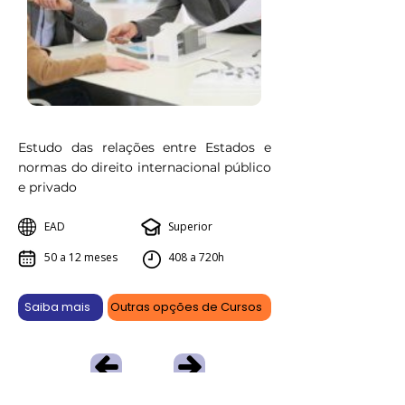
Estudo das relações entre Estados e
normas do direito internacional público
e privado
EAD
Superior
50 a 12 meses
408 a 720h
Saiba mais
Outras opções de Cursos