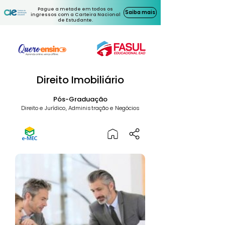
Pague a metade em todos os
Saiba mais
ingressos com a Carteira Nacional
de Estudante.
Direito Imobiliário
Pós-Graduação
Direito e Jurídico, Administração e Negócios