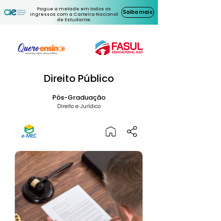
Pague a metade em todos os
Saiba mais
ingressos com a Carteira Nacional
de Estudante.
Direito Público
Pós-Graduação
Direito e Jurídico