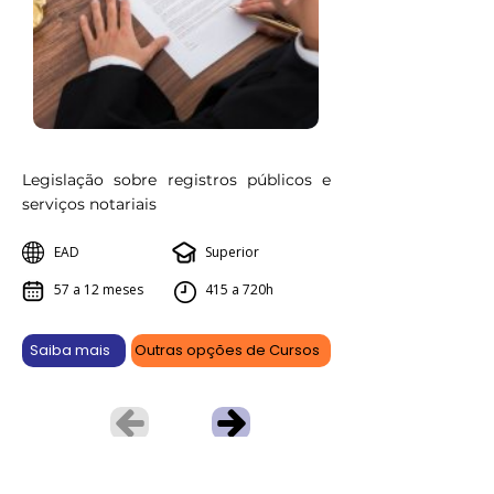
Legislação sobre registros públicos e
serviços notariais
EAD
Superior
57 a 12 meses
415 a 720h
Saiba mais
Outras opções de Cursos