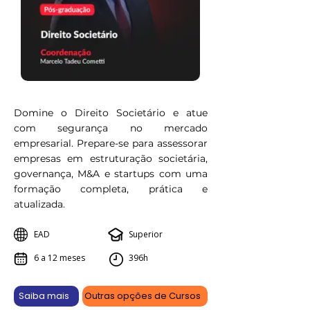
Domine o Direito Societário e atue
com segurança no mercado
empresarial. Prepare-se para assessorar
empresas em estruturação societária,
governança, M&A e startups com uma
formação completa, prática e
atualizada.
EAD
Superior
6 a 12 meses
396h
Saiba mais
Outras opções de Cursos