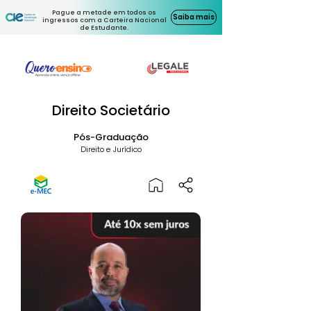
Pague a metade em todos os
Saiba mais
ingressos com a Carteira Nacional
de Estudante.
Direito Societário
Pós-Graduação
Direito e Jurídico