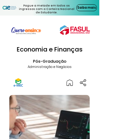
Pague a metade em todos os
Saiba mais
ingressos com a Carteira Nacional
de Estudante.
Economia e Finanças
Pós-Graduação
Administração e Negócios