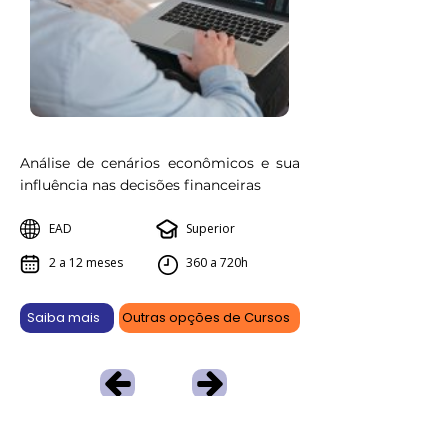
Análise de cenários econômicos e sua
influência nas decisões financeiras
EAD
Superior
2 a 12 meses
360 a 720h
Saiba mais
Outras opções de Cursos