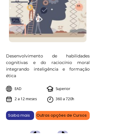
Desenvolvimento de habilidades
cognitivas e do raciocínio moral
integrando inteligência e formação
ética
EAD
Superior
2 a 12 meses
360 a 720h
Saiba mais
Outras opções de Cursos