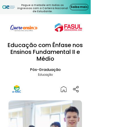
Pague a metade em todos os
Saiba mais
ingressos com a Carteira Nacional
de Estudante.
Educação com Ênfase nos
Ensinos Fundamental II e
Médio
Pós-Graduação
Educação