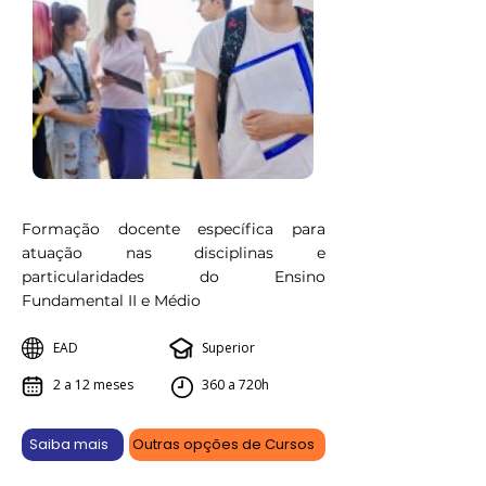
Formação docente específica para
atuação nas disciplinas e
particularidades do Ensino
Fundamental II e Médio
EAD
Superior
2 a 12 meses
360 a 720h
Saiba mais
Outras opções de Cursos