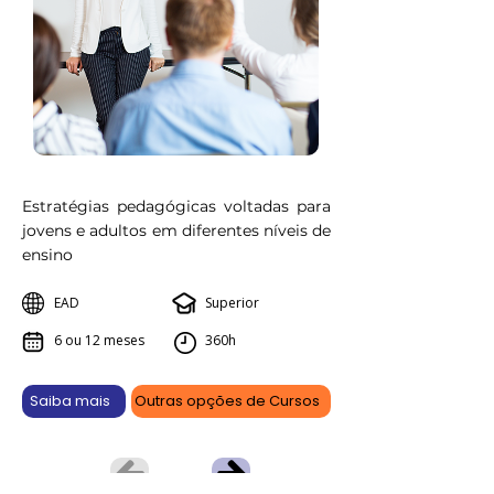
Estratégias pedagógicas voltadas para
jovens e adultos em diferentes níveis de
ensino
EAD
Superior
6 ou 12 meses
360h
Saiba mais
Outras opções de Cursos