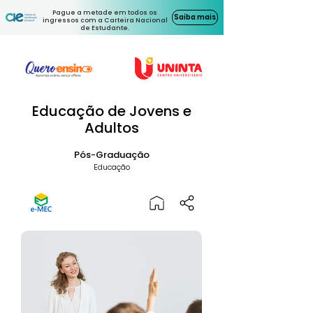
Pague a metade em todos os
Saiba mais
ingressos com a Carteira Nacional
de Estudante.
Educação de Jovens e
Adultos
Pós-Graduação
Educação