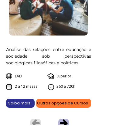
Análise das relações entre educação e
sociedade sob perspectivas
sociológicas filosóficas e políticas
EAD
Superior
2 a 12 meses
360 a 720h
Saiba mais
Outras opções de Cursos