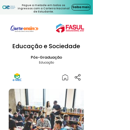
Pague a metade em todos os
Saiba mais
ingressos com a Carteira Nacional
de Estudante.
Educação e Sociedade
Pós-Graduação
Educação