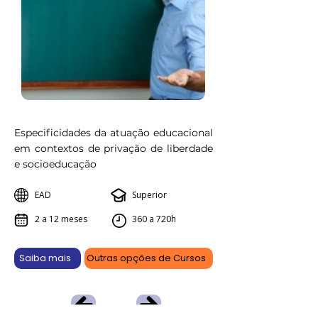
Especificidades da atuação educacional
em contextos de privação de liberdade
e socioeducação
EAD
Superior
2 a 12 meses
360 a 720h
Saiba mais
Outras opções de Cursos