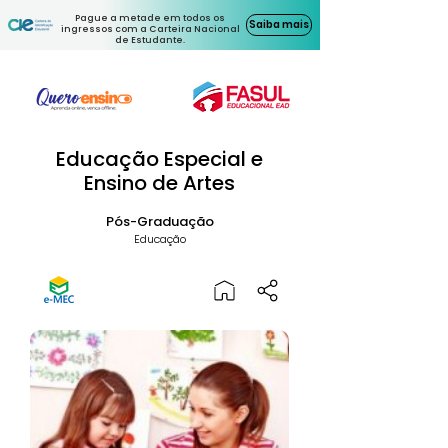
Pague a metade em todos os
Saiba mais
ingressos com a Carteira Nacional
de Estudante.
Educação Especial e
Ensino de Artes
Pós-Graduação
Educação