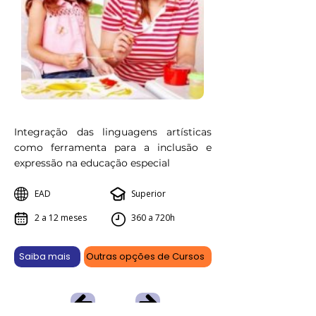
Integração das linguagens artísticas
como ferramenta para a inclusão e
expressão na educação especial
EAD
Superior
2 a 12 meses
360 a 720h
Saiba mais
Outras opções de Cursos