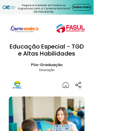
Pague a metade em todos os
Saiba mais
ingressos com a Carteira Nacional
de Estudante.
Educação Especial - TGD
e Altas Habilidades
Pós-Graduação
Educação