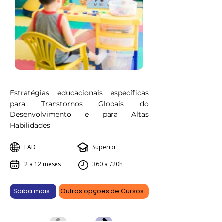
Estratégias educacionais específicas
para Transtornos Globais do
Desenvolvimento e para Altas
Habilidades
EAD
Superior
2 a 12 meses
360 a 720h
Saiba mais
Outras opções de Cursos