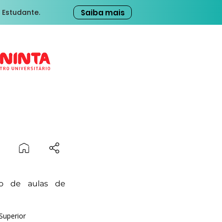
Saiba mais
 Estudante.
o de aulas de
Superior