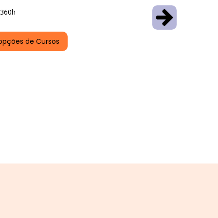
360h
opções de Cursos