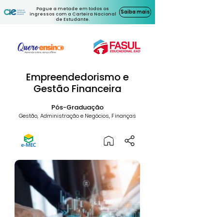
Pague a metade em todos os
Saiba mais
ingressos com a Carteira Nacional
de Estudante.
Empreendedorismo e
Gestão Financeira
Pós-Graduação
Gestão, Administração e Negócios, Finanças