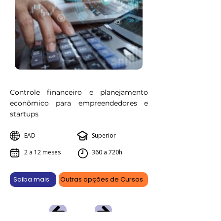
Controle financeiro e planejamento
econômico para empreendedores e
startups
EAD
Superior
2 a 12 meses
360 a 720h
Saiba mais
Outras opções de Cursos