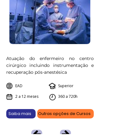
Atuação do enfermeiro no centro
cirúrgico incluindo instrumentação e
recuperação pós-anestésica
EAD
Superior
2 a 12 meses
360 a 720h
Saiba mais
Outras opções de Cursos