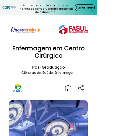
Pague a metade em todos os
Saiba mais
ingressos com a Carteira Nacional
de Estudante.
Enfermagem em Centro
Cirúrgico
Pós-Graduação
Ciências da Saúde, Enfermagem