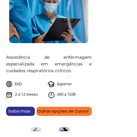
Assistência de enfermagem
especializada em emergências e
cuidados respiratórios críticos
EAD
Superior
2 a 12 meses
360 a 720h
Saiba mais
Outras opções de Cursos