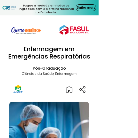
Pague a metade em todos os
Saiba mais
ingressos com a Carteira Nacional
de Estudante.
Enfermagem em
Emergências Respiratórias
Pós-Graduação
Ciências da Saúde, Enfermagem