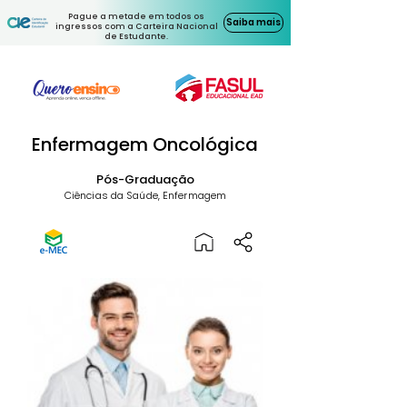
Pague a metade em todos os
Saiba mais
ingressos com a Carteira Nacional
de Estudante.
Enfermagem Oncológica
Pós-Graduação
Ciências da Saúde, Enfermagem