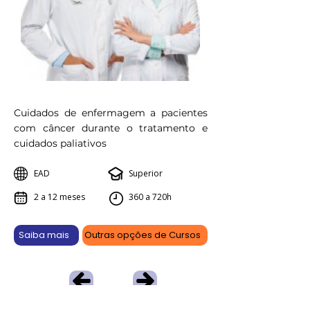
Cuidados de enfermagem a pacientes
com câncer durante o tratamento e
cuidados paliativos
EAD
Superior
2 a 12 meses
360 a 720h
Saiba mais
Outras opções de Cursos