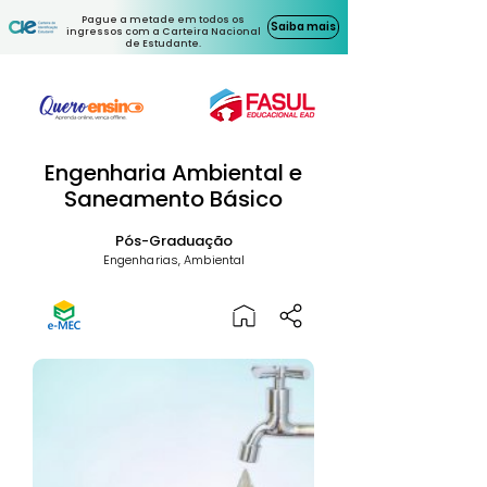
Pague a metade em todos os
Saiba mais
ingressos com a Carteira Nacional
de Estudante.
Engenharia Ambiental e
Saneamento Básico
Pós-Graduação
Engenharias, Ambiental