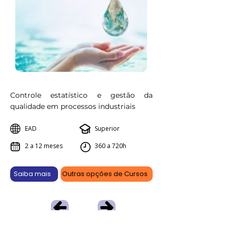
Controle estatístico e gestão da
qualidade em processos industriais
EAD
Superior
2 a 12 meses
360 a 720h
Saiba mais
Outras opções de Cursos