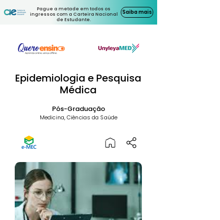
Pague a metade em todos os
Saiba mais
ingressos com a Carteira Nacional
de Estudante.
Epidemiologia e Pesquisa
Médica
Pós-Graduação
Medicina, Ciências da Saúde