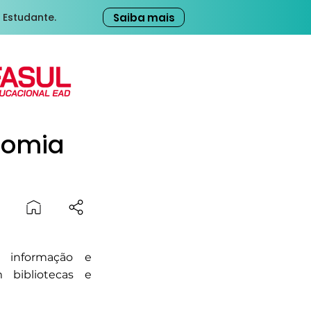
Saiba mais
 Estudante.
nomia
 informação e
m bibliotecas e