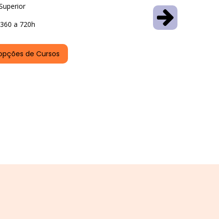
Superior
360 a 720h
opções de Cursos