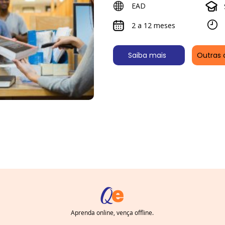
EAD
2 a 12 meses
Saiba mais
Outras 
Aprenda online, vença offline.