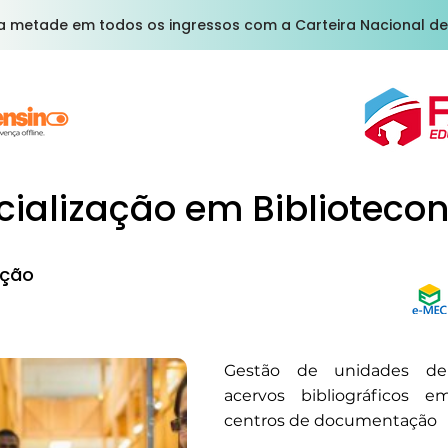
a metade em todos os ingressos com a Carteira Nacional de
cialização em Biblioteco
ção
Gestão de unidades de
acervos bibliográficos e
centros de documentação