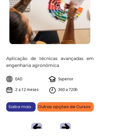
Aplicação de técnicas avançadas em
engenharia agronômica
EAD
Superior
2 a 12 meses
360 a 720h
Saiba mais
Outras opções de Cursos