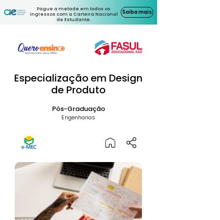
Pague a metade em todos os
Saiba mais
ingressos com a Carteira Nacional
de Estudante.
Especialização em Design
de Produto
Pós-Graduação
Engenharias