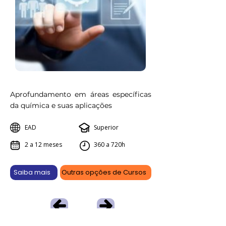
Aprofundamento em áreas específicas
da química e suas aplicações
EAD
Superior
2 a 12 meses
360 a 720h
Saiba mais
Outras opções de Cursos